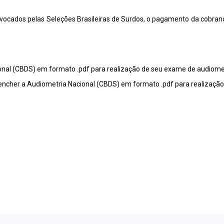
ados pelas Seleções Brasileiras de Surdos, o pagamento da cobrança
nal (CBDS) em formato .pdf para realização de seu exame de audiomet
encher a Audiometria Nacional (CBDS) em formato .pdf para realizaçã