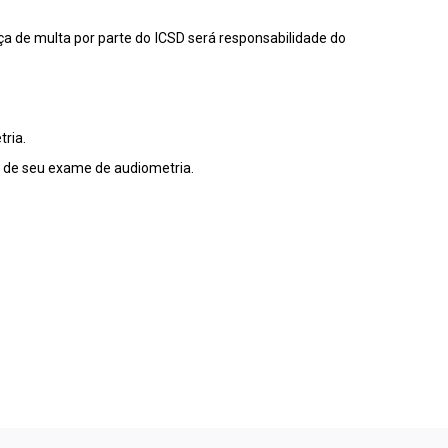
 de multa por parte do ICSD será responsabilidade do
ria.
o de seu exame de audiometria.