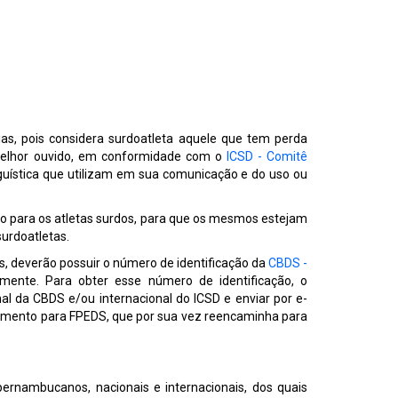
s, pois considera surdoatleta aquele que tem perda
no melhor ouvido, em conformidade com o
ICSD - Comitê
uística que utilizam em sua comunicação e do uso ou
o para os atletas surdos, para que os mesmos estejam
urdoatletas.
is, deverão possuir o número de identificação da
CBDS -
mente. Para obter esse número de identificação, o
l da CBDS e/ou internacional do ICSD e enviar por e-
ocumento para FPEDS, que por sua vez reencaminha para
ernambucanos, nacionais e internacionais, dos quais