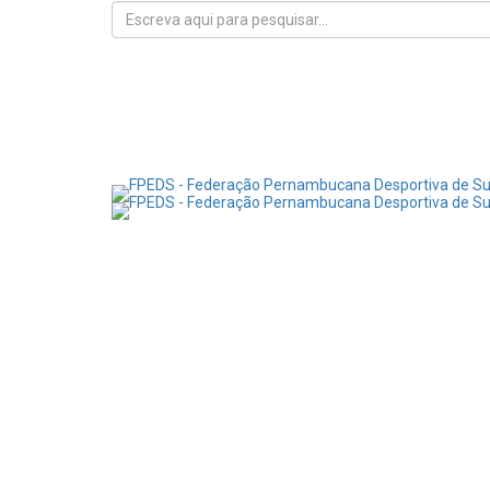
Início
FPEDS
Surdoatletas
Eventos