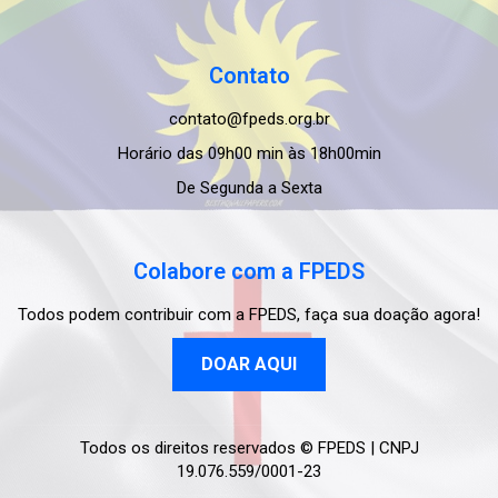
Contato
contato@fpeds.org.br
Horário das 09h00 min às 18h00min
De Segunda a Sexta
Colabore com a FPEDS
Todos podem contribuir com a FPEDS, faça sua doação agora!
DOAR AQUI
Todos os direitos reservados
© FPEDS | CNPJ
19.076.559/0001-23