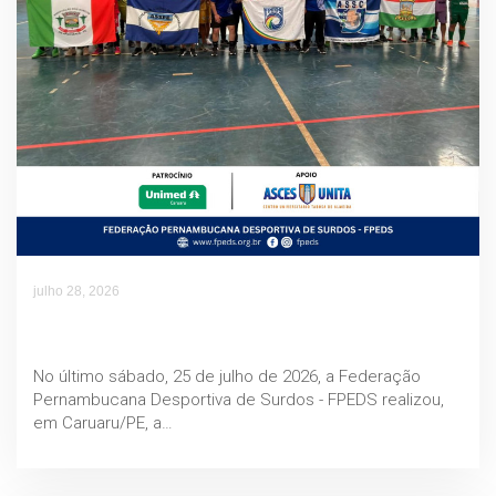
julho 28, 2026
COPA PERNAMBUCO DE FUTSAL DE SURDOS
2026
No último sábado, 25 de julho de 2026, a Federação
Pernambucana Desportiva de Surdos - FPEDS realizou,
em Caruaru/PE, a…