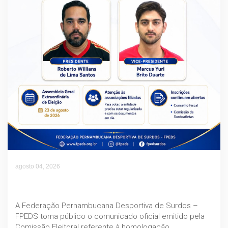
agosto 04, 2026
ELEIÇÕES FPEDS 2026–2030 | CHAPA
HOMOLOGADA
A Federação Pernambucana Desportiva de Surdos –
FPEDS torna público o comunicado oficial emitido pela
Comissão Eleitoral referente à homologação…