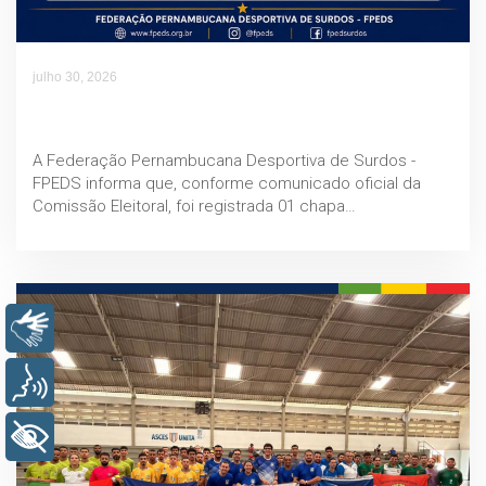
julho 30, 2026
ELEIÇÕES FPEDS 2026-2030 | CANDIDATURA À
PRESIDÊNCIA
A Federação Pernambucana Desportiva de Surdos -
FPEDS informa que, conforme comunicado oficial da
Comissão Eleitoral, foi registrada 01 chapa…
Libras
Voz
+ Acessibilidade