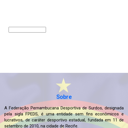
ARQUIVOS
Arquivos
Sobre
A Federação Pernambucana Desportiva de Surdos, designada
pela sigla FPEDS, é uma entidade sem fins econômicos e
lucrativos, de caráter desportivo estadual, fundada em 11 de
setembro de 2010, na cidade de Recife.