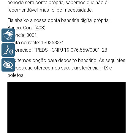
período sem conta própria, sabemos que não é
recomendável, mas foi por necessidade.
Eis abaixo a nossa conta bancária digital própria:
Banco: Cora (403)
Libras
Agência: 0001
Conta corrente: 1303533-4
Voz
Favorecido: FPEDS - CNPJ 19.076.559/0001-23
Não temos opção para depósito bancário. As seguintes
+ Acessibilidade
opções que oferecemos são: transferência, PIX e
boletos.