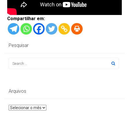
Compartilhar em:
Pesquisar
Arquivos
Arquivos