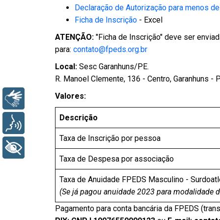
Declaração de Autorização para menos de
Ficha de Inscrição
- Excel
ATENÇÃO:
"Ficha de Inscrição" deve ser enviada
para:
contato@f
peds.
org.br
Local:
Sesc Garanhuns/PE.
R. Manoel Clemente, 136 - Centro, Garanhuns -
Valores:
Libras
Descrição
Voz
Taxa de Inscrição por pessoa
+ Acessibilidade
Taxa de Despesa por associação
Taxa de Anuidade FPEDS Masculino - Surdoatl
(Se já pagou anuidade 2023 para modalidade d
Pagamento para conta bancária da FPEDS (trans