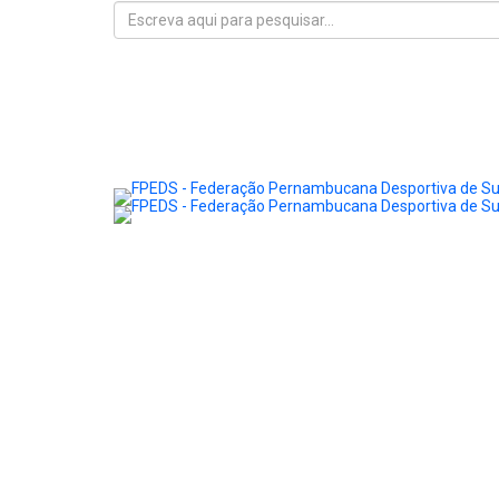
Início
FPEDS
Surdoatletas
Eventos