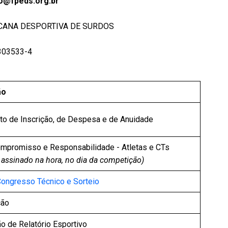
to@fpeds.org.br
UCANA DESPORTIVA DE SURDOS
1303533-4
ão
o de Inscrição, de Despesa e de Anuidade
mpromisso e Responsabilidade - Atletas e CTs
 assinado na hora, no dia da competição)
Congresso Técnico e Sorteio
ção
o de Relatório Esportivo