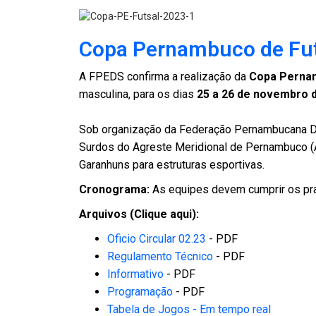
Copa Pernambuco de Fut
A FPEDS confirma a realização da
Copa Pernam
masculina, para os dias
25 a 26 de novembro 
Sob organização da Federação Pernambucana D
Surdos do Agreste Meridional de Pernambuco (
Garanhuns para estruturas esportivas.
Cronograma:
As equipes devem cumprir os pra
Arquivos
(Clique aqui)
:
Oficio Circular 02.23
- PDF
Regulamento Técnico
- PDF
Informativo
- PDF
Programação
- PDF
Tabela de Jogos - Em tempo real