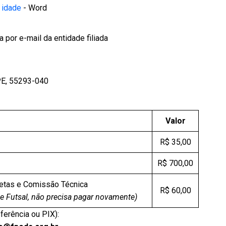
 idade
- Word
 por e-mail da entidade filiada
 PE, 55293-040
Valor
R$ 35,00
R$ 700,00
etas e Comissão Técnica
R$ 60,00
e Futsal, não precisa pagar novamente)
ferência ou PIX):