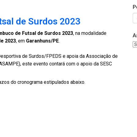
P
sal de Surdos 2023
buco de Futsal de Surdos 2023
, na modalidade
A
de 2023
, em
Garanhuns/PE
.
Ar
esportiva de Surdos/FPEDS e apoia da Associação de
ASAMPE), este evento contará com o apoio da SESC
zos do cronograma estipulados abaixo.