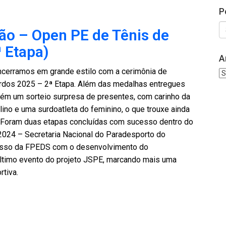
P
o – Open PE de Tênis de
 Etapa)
A
ncerramos em grande estilo com a cerimônia de
Ar
rdos 2025 – 2ª Etapa. Além das medalhas entregues
ém um sorteio surpresa de presentes, com carinho da
no e uma surdoatleta do feminino, o que trouxe ainda
 Foram duas etapas concluídas com sucesso dentro do
24 – Secretaria Nacional do Paradesporto do
misso da FPEDS com o desenvolvimento do
ltimo evento do projeto JSPE, marcando mais uma
tiva.