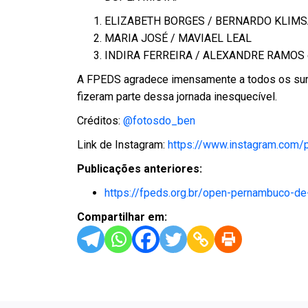
ELIZABETH BORGES / BERNARDO KLIM
MARIA JOSÉ / MAVIAEL LEAL
INDIRA FERREIRA / ALEXANDRE RAMOS e
A FPEDS agradece imensamente a todos os surdo
fizeram parte dessa jornada inesquecível.
Créditos:
@fotosdo_ben
Link de Instagram:
https://www.instagram.com
Publicações anteriores:
https://fpeds.org.br/open-pernambuco-d
Compartilhar em: