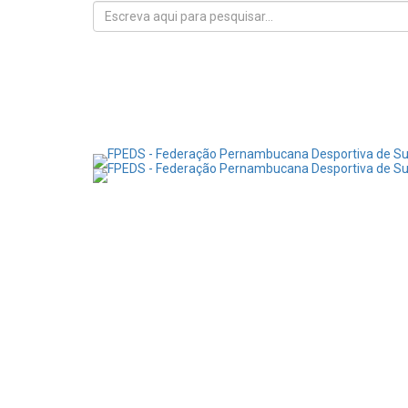
Início
FPEDS
Surdoatletas
Eventos