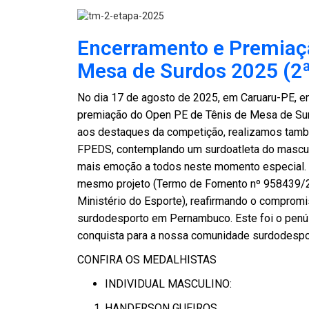
Encerramento e Premiaçã
Mesa de Surdos 2025 (2ª
No dia 17 de agosto de 2025, em Caruaru-PE, e
premiação do Open PE de Tênis de Mesa de Su
aos destaques da competição, realizamos tamb
FPEDS, contemplando um surdoatleta do masculi
mais emoção a todos neste momento especial.
mesmo projeto (Termo de Fomento nº 958439/20
Ministério do Esporte), reafirmando o compro
surdodesporto em Pernambuco. Este foi o penú
conquista para a nossa comunidade surdodespor
CONFIRA OS MEDALHISTAS
INDIVIDUAL MASCULINO:
HANDERSON GUEIROS