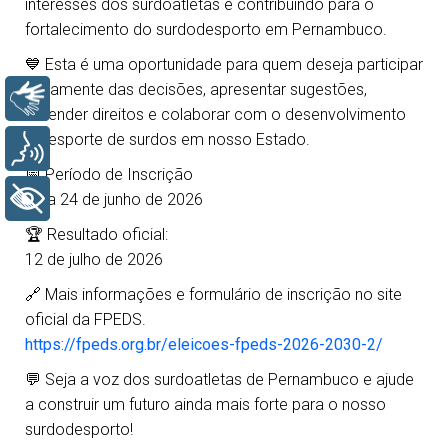
interesses dos surdoatletas e contribuindo para o
fortalecimento do surdodesporto em Pernambuco.
💙 Esta é uma oportunidade para quem deseja participar
ativamente das decisões, apresentar sugestões,
Libras
defender direitos e colaborar com o desenvolvimento
do esporte de surdos em nosso Estado.
Voz
📅 Período de Inscrição
+ Acessibilidade
08 a 24 de junho de 2026
🏆 Resultado oficial:
12 de julho de 2026
🔗 Mais informações e formulário de inscrição no site
oficial da FPEDS.
https://fpeds.org.br/eleicoes-fpeds-2026-2030-2/
💬 Seja a voz dos surdoatletas de Pernambuco e ajude
a construir um futuro ainda mais forte para o nosso
surdodesporto!