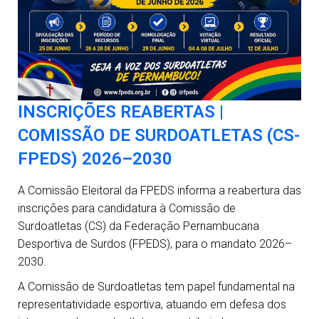
INSCRIÇÕES REABERTAS |
COMISSÃO DE SURDOATLETAS (CS-
FPEDS) 2026–2030
A Comissão Eleitoral da FPEDS informa a reabertura das
inscrições para candidatura à Comissão de
Surdoatletas (CS) da Federação Pernambucana
Desportiva de Surdos (FPEDS), para o mandato 2026–
2030.
A Comissão de Surdoatletas tem papel fundamental na
representatividade esportiva, atuando em defesa dos