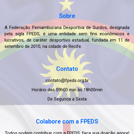
Sobre
A Federação Pernambucana Desportiva de Surdos, designada
pela sigla FPEDS, é uma entidade sem fins econômicos e
lucrativos, de caráter desportivo estadual, fundada em 11 de
setembro de 2010, na cidade de Recife.
Contato
contato@fpeds.org.br
Horário das 09h00 min às 18h00min
De Segunda a Sexta
Colabore com a FPEDS
Todos podem contribuir com a FPEDS, faça sua doação agora!