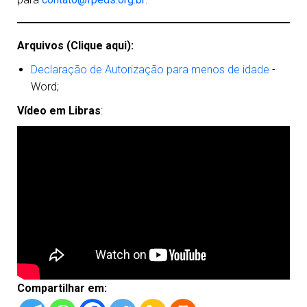
Arquivos (Clique aqui):
Declaração de Autorização para menos de idade
-
Word;
Vídeo em Libras
:
Compartilhar em: