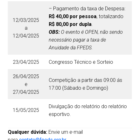
– Pagamento da taxa de Despesa:
R$ 40,00 por pessoa
, totalizando
12/03/2025
R$ 80,00 por dupla
.
a
OBS:
O evento é OPEN, não sendo
12/04/2025
necessário pagar a taxa de
Anuidade da FPEDS.
23/04/2025
Congresso Técnico e Sorteio
26/04/2025
Competição a partir das 09:00 ás
e
17:00 (Sábado e Domingo)
27/04/2025
Divulgação do relatório do relatório
15/05/2025
esportivo.
Qualquer dúvida:
Envie um e-mail
para
contato@fpeds.org.br
.