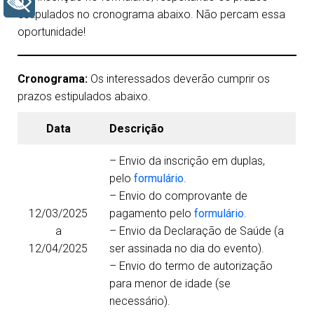
+ Acessibilidade
estipulados no cronograma abaixo. Não percam essa
oportunidade!
Cronograma:
Os interessados deverão cumprir os
prazos estipulados abaixo.
Data
Descrição
– Envio da inscrição em duplas,
pelo
formulário
.
– Envio do comprovante de
12/03/2025
pagamento pelo
formulário
.
a
– Envio da Declaração de Saúde (a
12/04/2025
ser assinada no dia do evento).
– Envio do termo de autorização
para menor de idade (se
necessário).