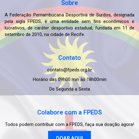
Sobre
A Federação Pernambucana Desportiva de Surdos, designada
pela sigla FPEDS, é uma entidade sem fins econômicos e
lucrativos, de caráter desportivo estadual, fundada em 11 de
setembro de 2010, na cidade de Recife.
Contato
contato@fpeds.org.br
Horário das 09h00 min às 18h00min
De Segunda a Sexta
Colabore com a FPEDS
Todos podem contribuir com a FPEDS, faça sua doação agora!
DOAR AQUI