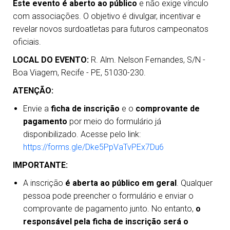
Este evento é aberto ao público
e não exige vínculo
com associações. O objetivo é divulgar, incentivar e
revelar novos surdoatletas para futuros campeonatos
oficiais.
LOCAL DO EVENTO:
R. Alm. Nelson Fernandes, S/N -
Boa Viagem, Recife - PE, 51030-230.
ATENÇÃO:
Envie a
ficha de inscrição
e o
comprovante de
pagamento
por meio do formulário já
disponibilizado. Acesse pelo link:
https://forms.gle/Dke5PpVaTvPEx7Du6
IMPORTANTE:
A inscrição
é aberta ao público em geral
. Qualquer
pessoa pode preencher o formulário e enviar o
comprovante de pagamento junto. No entanto,
o
responsável pela ficha de inscrição será o