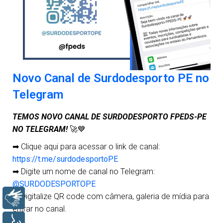
Novo Canal de Surdodesporto PE no
Telegram
TEMOS NOVO CANAL DE SURDODESPORTO FPEDS-PE
NO TELEGRAM!
🚀💙
➡ Clique aqui para acessar o link de canal:
https://t.me/surdodesportoPE
➡ Digite um nome de canal no Telegram:
@SURDODESPORTOPE
➡ Digitalize QR code com câmera, galeria de mídia para
Libras
entrar no canal.
Voz