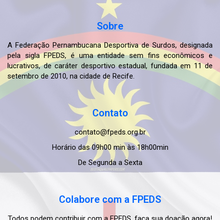
Sobre
A Federação Pernambucana Desportiva de Surdos, designada
pela sigla FPEDS, é uma entidade sem fins econômicos e
lucrativos, de caráter desportivo estadual, fundada em 11 de
setembro de 2010, na cidade de Recife.
Contato
contato@fpeds.org.br
Horário das 09h00 min às 18h00min
De Segunda a Sexta
Colabore com a FPEDS
Todos podem contribuir com a FPEDS, faça sua doação agora!