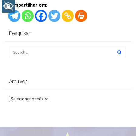
Compartilhar em:
+ Acessibilidade
Pesquisar
Arquivos
Arquivos