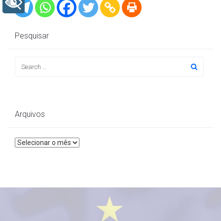
+ Acessibilidade
Pesquisar
Arquivos
Arquivos