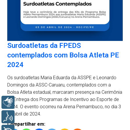
Surdoatletas da FPEDS
contemplados com Bolsa Atleta PE
2024
Os surdoatletas Maria Eduarda da ASSPE e Leonardo
Domingos da ASSC-Caruaru, contemplados com a
Bolsa Atleta estadual, marcaram presença na Cerimônia
de Entrega dos Programas de Incentivo ao Esporte de
Libras
2024. O evento ocorreu na Arena Pernambuco, no dia 3
de abril de 2024.
Voz
Compartilhar em: