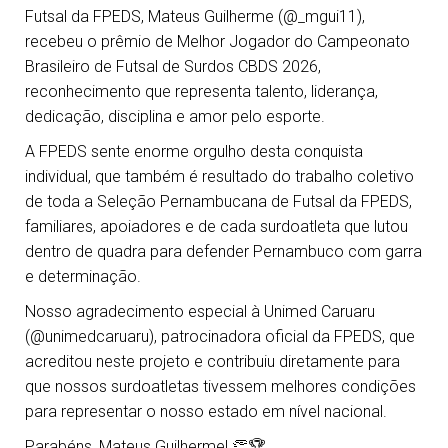
Futsal da FPEDS, Mateus Guilherme (@_mgui11),
recebeu o prêmio de Melhor Jogador do Campeonato
Brasileiro de Futsal de Surdos CBDS 2026,
reconhecimento que representa talento, liderança,
dedicação, disciplina e amor pelo esporte.
A FPEDS sente enorme orgulho desta conquista
individual, que também é resultado do trabalho coletivo
de toda a Seleção Pernambucana de Futsal da FPEDS,
familiares, apoiadores e de cada surdoatleta que lutou
dentro de quadra para defender Pernambuco com garra
e determinação.
Nosso agradecimento especial à Unimed Caruaru
(@unimedcaruaru), patrocinadora oficial da FPEDS, que
acreditou neste projeto e contribuiu diretamente para
que nossos surdoatletas tivessem melhores condições
para representar o nosso estado em nível nacional.
Parabéns, Mateus Guilherme! 👏🏆