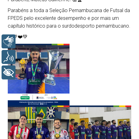
Parabéns a toda a Seleção Pernambucana de Futsal da
FPEDS pelo excelente desempenho e por mais um
capítulo histórico para o surdodesporto pernambucano.
💙💛❤️💚
Libras
Voz
+ Acessibilidade