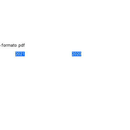
 formato .pdf
2021
2020