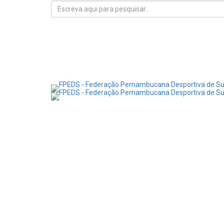
Início
FPEDS
Surdoatletas
Eventos