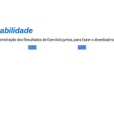
abilidade
onstração dos Resultados de Exercício juntos, para fazer o
download
no
2023
2022